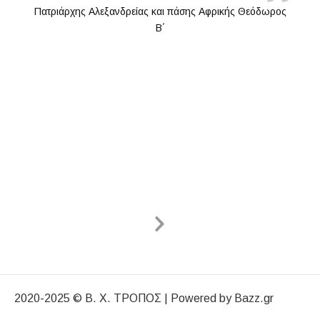
Πατριάρχης Αλεξανδρείας και πάσης Αφρικής Θεόδωρος
Β΄
Next Slide
2020-2025 © Β. Χ. ΤΡΟΠΟΣ | Powered by Bazz.gr