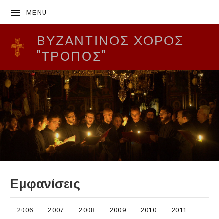
MENU
ΒΥΖΑΝΤΙΝΌΣ ΧΟΡΌΣ
"ΤΡΟΠΟΣ"
Εμφανίσεις
2006
2007
2008
2009
2010
2011