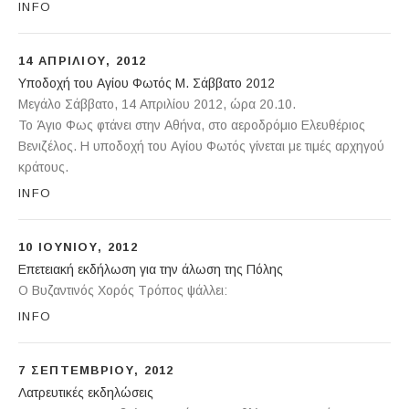
INFO
14 ΑΠΡΙΛΊΟΥ, 2012
Υποδοχή του Αγίου Φωτός Μ. Σάββατο 2012
Αεροδρόμιο Ελ.Βενιζέλος Αθήνα
Μεγάλο Σάββατο, 14 Απριλίου 2012, ώρα 20.10.
Το Άγιο Φως φτάνει στην Αθήνα, στο αεροδρόμιο Ελευθέριος
Βενιζέλος. Η υποδοχή του Αγίου Φωτός γίνεται με τιμές αρχηγού
κράτους.
INFO
10 ΙΟΥΝΊΟΥ, 2012
Επετειακή εκδήλωση για την άλωση της Πόλης
Ιερός ναός Παντοβασίλισσας Ραφήνας
Ο Βυζαντινός Χορός Τρόπος ψάλλει:
INFO
7 ΣΕΠΤΕΜΒΡΊΟΥ, 2012
Λατρευτικές εκδηλώσεις