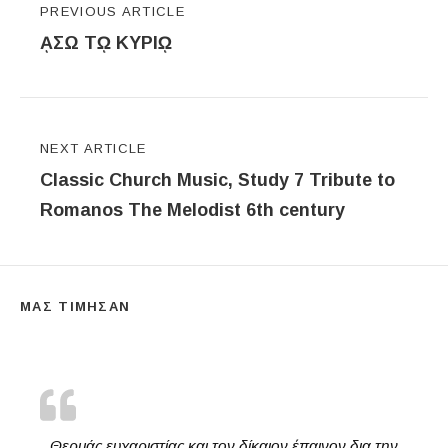
PREVIOUS ARTICLE
ᾼΣΩ Τῼ ΚΥΡΙῼ
NEXT ARTICLE
Classic Church Music, Study 7 Tribute to
Romanos The Melodist 6th century
ΜΑΣ ΤΙΜΗΣΑΝ
Θερμάς ευχαριστίας και τον δίκαιον έπαινον δια την