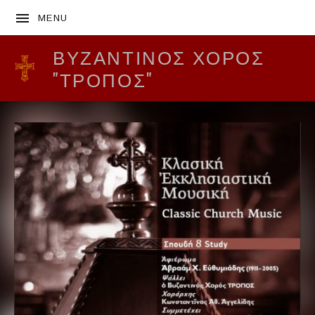
MENU
ΒΥΖΑΝΤΙΝΌΣ ΧΟΡΌΣ
"ΤΡΟΠΟΣ"