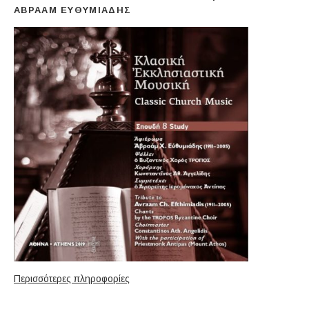
ΑΒΡΑΆΜ ΕΥΘΥΜΙΆΔΗΣ
Περισσότερες πληροφορίες