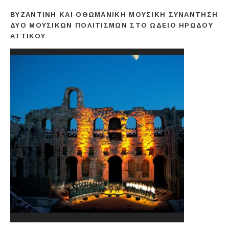
ΒΥΖΑΝΤΙΝΉ ΚΑΙ ΟΘΩΜΑΝΙΚΉ ΜΟΥΣΙΚΉ ΣΥΝΆΝΤΗΣΗ
ΔΎΟ ΜΟΥΣΙΚΏΝ ΠΟΛΙΤΙΣΜΏΝ ΣΤΟ ΩΔΕΊΟ ΗΡΏΔΟΥ
ΑΤΤΙΚΟΎ