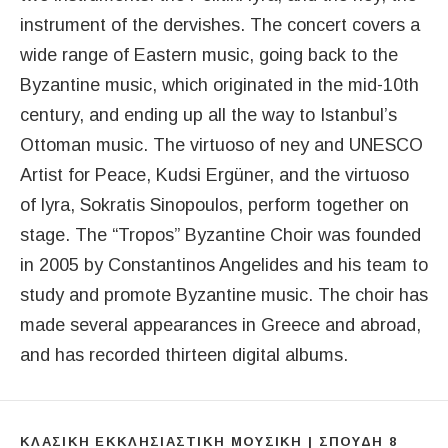
instrument of the dervishes. The concert covers a
wide range of Eastern music, going back to the
Byzantine music, which originated in the mid-10th
century, and ending up all the way to Istanbul’s
Ottoman music. The virtuoso of ney and UNESCO
Artist for Peace, Kudsi Ergüner, and the virtuoso
of lyra, Sokratis Sinopoulos, perform together on
stage. The “Tropos” Byzantine Choir was founded
in 2005 by Constantinos Angelides and his team to
study and promote Byzantine music. The choir has
made several appearances in Greece and abroad,
and has recorded thirteen digital albums.
ΚΛΑΣΙΚΉ ΕΚΚΛΗΣΙΑΣΤΙΚΉ ΜΟΥΣΙΚΉ | ΣΠΟΥΔΉ 8