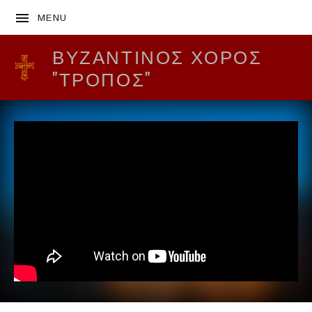
MENU
ΒΥΖΑΝΤΙΝΌΣ ΧΟΡΌΣ
"ΤΡΟΠΟΣ"