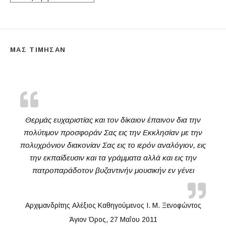
ΜΑΣ ΤΙΜΗΣΑΝ
Θερμάς ευχαριστίας και τον δίκαιον έπαινον δια την
πολύτιμον προσφοράν Σας εις την Εκκλησίαν με την
πολυχρόνιον διακονίαν Σας εις το ιερόν αναλόγιον, εις
την εκπαίδευσιν και τα γράμματα αλλά και εις την
πατροπαράδοτον βυζαντινήν μουσικήν εν γένει
Αρχιμανδρίτης Αλέξιος Καθηγούμενος Ι. Μ. Ξενοφώντος
Άγιον Όρος, 27 Μαΐου 2011