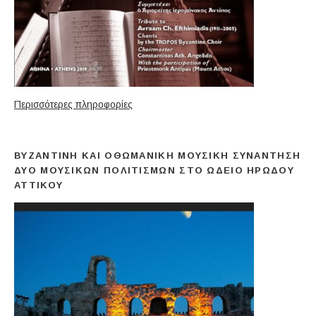
Περισσότερες πληροφορίες
ΒΥΖΑΝΤΙΝΉ ΚΑΙ ΟΘΩΜΑΝΙΚΉ ΜΟΥΣΙΚΉ ΣΥΝΆΝΤΗΣΗ
ΔΎΟ ΜΟΥΣΙΚΏΝ ΠΟΛΙΤΙΣΜΏΝ ΣΤΟ ΩΔΕΊΟ ΗΡΏΔΟΥ
ΑΤΤΙΚΟΎ