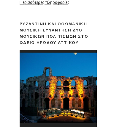
Περισσότερες πληροφορίες
ΒΥΖΑΝΤΙΝΉ ΚΑΙ ΟΘΩΜΑΝΙΚΉ
ΜΟΥΣΙΚΉ ΣΥΝΆΝΤΗΣΗ ΔΎΟ
ΜΟΥΣΙΚΏΝ ΠΟΛΙΤΙΣΜΏΝ ΣΤΟ
ΩΔΕΊΟ ΗΡΏΔΟΥ ΑΤΤΙΚΟΎ