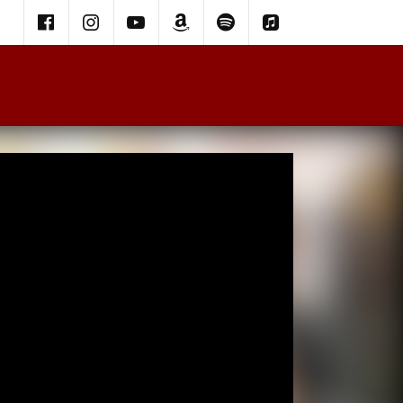
Facebook
instagram
Youtube
Amazon
Spotify
itunes