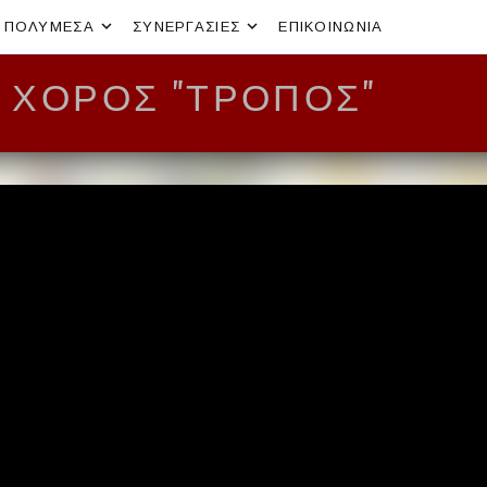
xpand submenu
Expand submenu
Expand submenu
ΠΟΛΥΜΈΣΑ
ΣΥΝΕΡΓΑΣΊΕΣ
ΕΠΙΚΟΙΝΩΝΙΑ
 ΧΟΡΌΣ "ΤΡΟΠΟΣ"