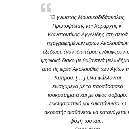
“Ο γνωστός Μουσικοδιδάσκαλος,
Πρωτοψάλτης και Χοράρχης κ.
Κωνσταντίνος Αγγελίδης στη σειρά
ηχογραφημένων ιερών Ακολουθιών
εξέδωσε έναν ιδιαιτέρου ενδιαφέροντ
ψηφιακό δίσκο με βυζαντινά μελωδήμ
από τίς ιερές Ακολουθίες των Αγίων τ
Κύπρου. [….] Όλα ψάλλονται
ενισχυμένα με τα παραδοσιακά
ισοκρατήματα και με ύφος σοβαρό,
εκκλησιαστικό και ευκατάνυκτο. Ο
ακροατής αισθάνεται να κατανύγεται 
ψυχή του και…